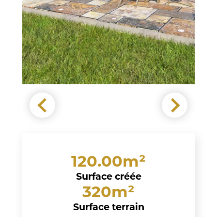
120.00m²
Surface créée
320m²
Surface terrain