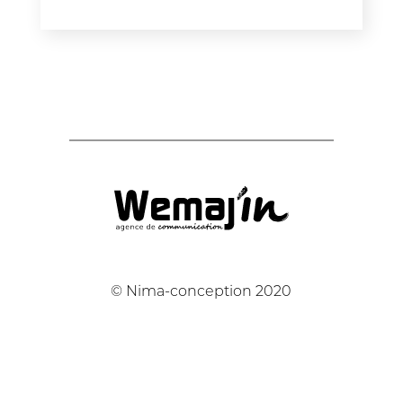
© Nima-conception 2020
/
04 37 05 70 79
/