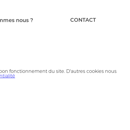
CONTACT
mmes nous ?
 bon fonctionnement du site. D'autres cookies nous
tialité