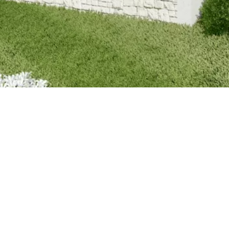
1260m²