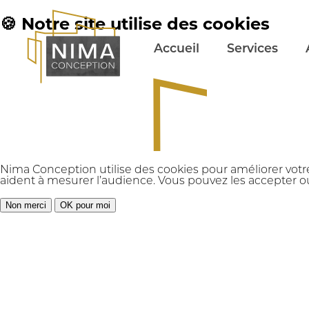
🍪 Notre site utilise des cookies
Accueil
Services
Nima Conception utilise des cookies pour améliorer votr
aident à mesurer l’audience. Vous pouvez les accepter ou
Non merci
OK pour moi