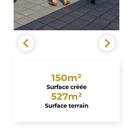
150m²
Surface créée
527m²
Surface terrain