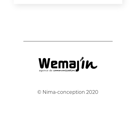
© Nima-conception 2020
/
04 37 05 70 79
/