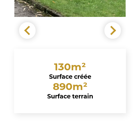
130m²
Surface créée
890m²
Surface terrain