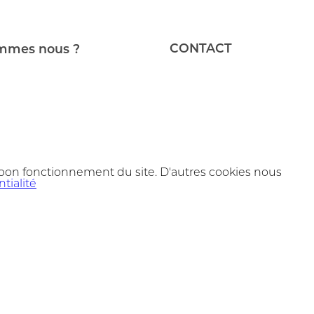
CONTACT
mmes nous ?
 bon fonctionnement du site. D'autres cookies nous
tialité