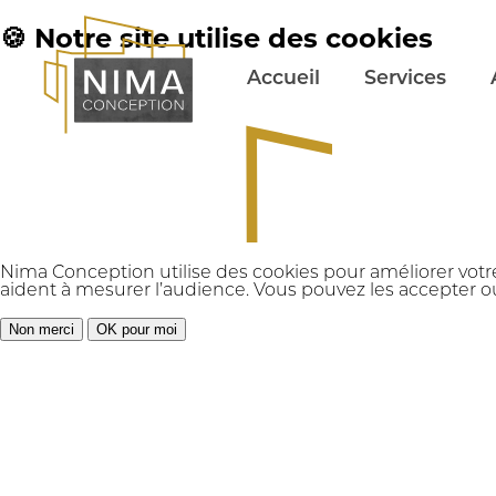
🍪 Notre site utilise des cookies
Accueil
Services
Nima Conception utilise des cookies pour améliorer votr
aident à mesurer l’audience. Vous pouvez les accepter ou
Non merci
OK pour moi