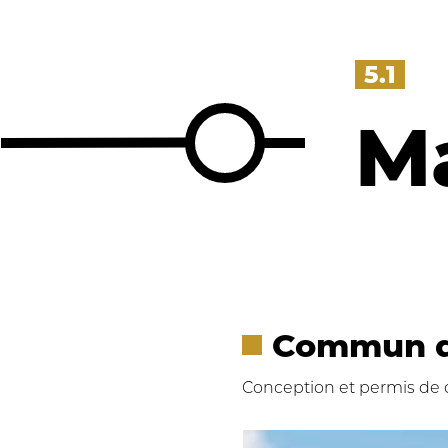
5.1
Ma
Commun d
Conception et permis de 