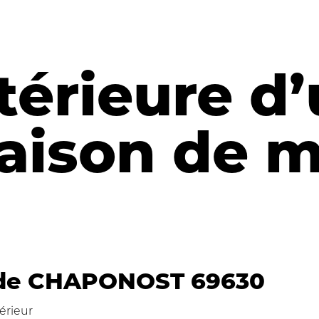
térieure d
aison de m
e CHAPONOST 69630
érieur