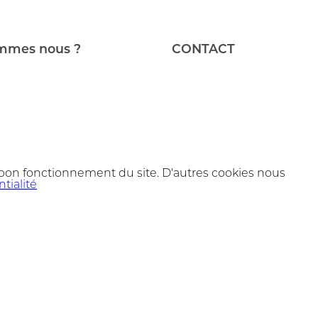
mmes nous ?
CONTACT
 bon fonctionnement du site. D'autres cookies nous
tialité