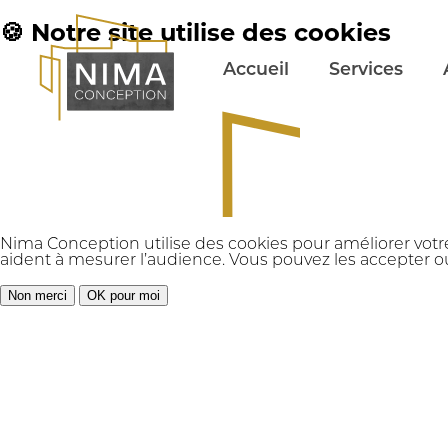
🍪 Notre site utilise des cookies
Accueil
Services
Nima Conception utilise des cookies pour améliorer votr
aident à mesurer l’audience. Vous pouvez les accepter ou
Non merci
OK pour moi